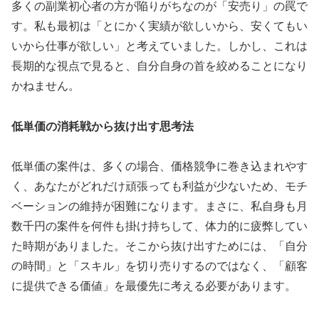
多くの副業初心者の方が陥りがちなのが「安売り」の罠で
す。私も最初は「とにかく実績が欲しいから、安くてもい
いから仕事が欲しい」と考えていました。しかし、これは
長期的な視点で見ると、自分自身の首を絞めることになり
かねません。
低単価の消耗戦から抜け出す思考法
低単価の案件は、多くの場合、価格競争に巻き込まれやす
く、あなたがどれだけ頑張っても利益が少ないため、モチ
ベーションの維持が困難になります。まさに、私自身も月
数千円の案件を何件も掛け持ちして、体力的に疲弊してい
た時期がありました。そこから抜け出すためには、「自分
の時間」と「スキル」を切り売りするのではなく、「顧客
に提供できる価値」を最優先に考える必要があります。