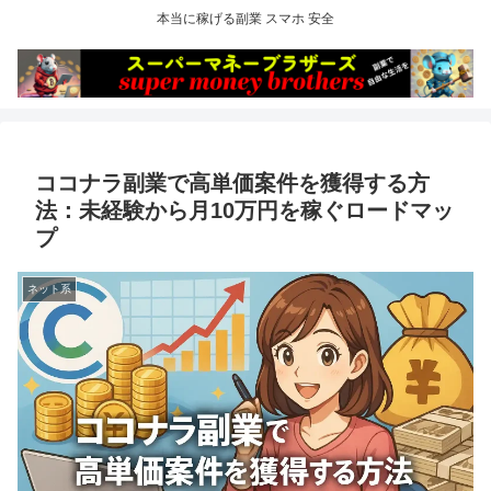
本当に稼げる副業 スマホ 安全
ココナラ副業で高単価案件を獲得する方
法：未経験から月10万円を稼ぐロードマッ
プ
ネット系