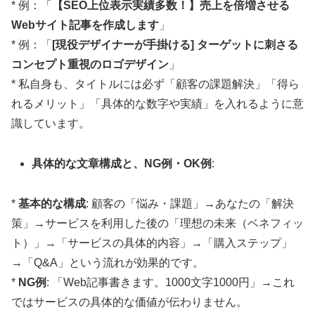
* 例：「
【SEO上位表示実績多数！】売上を倍増させる
Webサイト記事を作成します
」
* 例：「
[現役デザイナーが手掛ける] ターゲットに刺さる
コンセプト重視のロゴデザイン
」
* 私自身も、タイトルには必ず「顧客の課題解決」「得ら
れるメリット」「具体的な数字や実績」を入れるように意
識しています。
具体的な文章構成と、NG例・OK例
:
*
基本的な構成
: 顧客の「悩み・課題」→あなたの「解決
策」→サービスを利用した後の「理想の未来（ベネフィッ
ト）」→「サービスの具体的内容」→「購入ステップ」
→「Q&A」という流れが効果的です。
*
NG例
: 「Web記事書きます。1000文字1000円」→これ
ではサービスの具体的な価値が伝わりません。