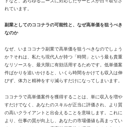
ドなど、あらゆるニーズに対応したサービスが日々取引さ
れています。
副業としてのココナラの可能性と、なぜ高単価を狙うべき
なのか
なぜ、いまココナラ副業で高単価を狙うべきなのでしょう
か？それは、私たち現代人が持つ「時間」という最も貴重
なリソースを、最大限に有効活用するためです。低単価案
件ばかりを追いかけると、いくら時間をかけても収入は伸
びず、体力と精神をすり減らすだけになってしまいます。
ココナラで高単価案件を獲得することは、単に収入を増や
すだけでなく、あなたのスキルが正当に評価され、より質
の高いクライアントと出会えることを意味します。これに
より、仕事の質が向上し、あなたの市場価値も高まってい