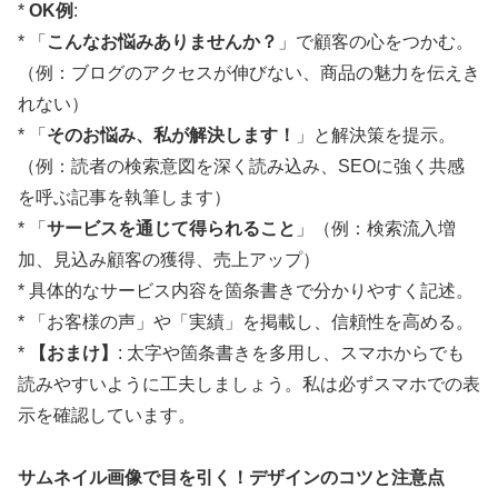
*
OK例
:
* 「
こんなお悩みありませんか？
」で顧客の心をつかむ。
（例：ブログのアクセスが伸びない、商品の魅力を伝えき
れない）
* 「
そのお悩み、私が解決します！
」と解決策を提示。
（例：読者の検索意図を深く読み込み、SEOに強く共感
を呼ぶ記事を執筆します）
* 「
サービスを通じて得られること
」（例：検索流入増
加、見込み顧客の獲得、売上アップ）
* 具体的なサービス内容を箇条書きで分かりやすく記述。
* 「お客様の声」や「実績」を掲載し、信頼性を高める。
*
【おまけ】
: 太字や箇条書きを多用し、スマホからでも
読みやすいように工夫しましょう。私は必ずスマホでの表
示を確認しています。
サムネイル画像で目を引く！デザインのコツと注意点