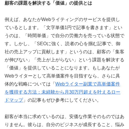
顧客の課題を解決する「価値」の提供とは
例えば、あなたがWebライティングのサービスを提供し
ているとします。「文字単価1円で記事を書きます」とい
うのは、「時間単価」で自分の労働力を売っている状態で
す。しかし、「SEOに強く、読者の心を掴む記事で、御
社の売上アップに貢献します」というのは、顧客の「集客
が伸びない」「売上が上がらない」という課題を解決する
「価値」を提供していることになります。もしあなたが
Webライターとして高単価案件を目指すなら、さらに具
体的な戦略については「
Webライター副業で高単価案件
を獲得する方法：未経験から月30万円超えを叶えるロー
ドマップ
」の記事もぜひ参考にしてください。
顧客が本当に求めているのは、安価な作業そのものではあ
りません。彼らは、自分のビジネスが成長すること、悩み