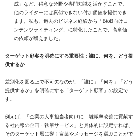
成」など、得意な分野や専門知識を活かすことで、
他のライターには真似できない付加価値を提供でき
ます。私も、過去のビジネス経験から「BtoB向けコ
ンテンツライティング」に特化したことで、高単価
の依頼が増えました。
ターゲット顧客を明確にする重要性：誰に、何を、どう提
供するか
差別化を図る上で不可欠なのが、「誰に」「何を」「どう
提供するか」を明確にする「ターゲット顧客」の設定で
す。
例えば、「企業の人事担当者向けに、離職率改善に貢献す
る社内報の企画・執筆サービス」と具体的に設定すれば、
そのターゲット層に響く言葉やメッセージを選ぶことがで