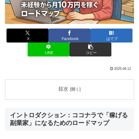
X
Facebook
はてブ
LINE
コピー
2025.08.12
目次
イントロダクション：ココナラで「稼げる
副業家」になるためのロードマップ