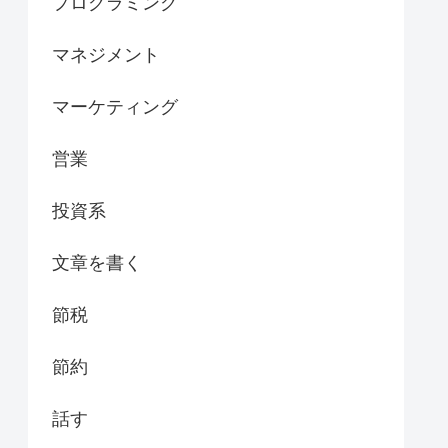
プログラミング
マネジメント
マーケティング
営業
投資系
文章を書く
節税
節約
話す