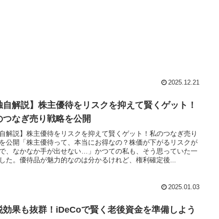
2025.12.21
独自解説】株主優待をリスクを抑えて賢くゲット！
のつなぎ売り戦略を公開
自解説】株主優待をリスクを抑えて賢くゲット！私のつなぎ売り
を公開「株主優待って、本当にお得なの？株価が下がるリスクが
で、なかなか手が出せない…」かつての私も、そう思っていた一
した。優待品が魅力的なのは分かるけれど、権利確定後...
2025.01.03
税効果も抜群！iDeCoで賢く老後資金を準備しよう