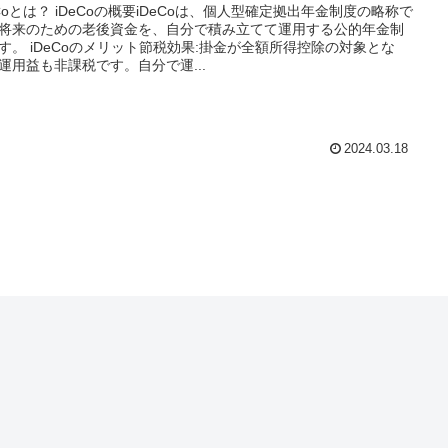
eCoとは？ iDeCoの概要iDeCoは、個人型確定拠出年金制度の略称で
将来のための老後資金を、自分で積み立てて運用する公的年金制
す。 iDeCoのメリット節税効果:掛金が全額所得控除の対象とな
運用益も非課税です。自分で運...
2024.03.18