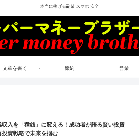
本当に稼げる副業 スマホ 安全
文章を書く
節約
営業
業収入を「種銭」に変える！成功者が語る賢い投資
再投資戦略で未来を掴む