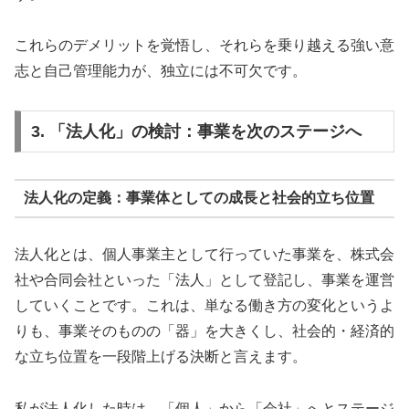
これらのデメリットを覚悟し、それらを乗り越える強い意
志と自己管理能力が、独立には不可欠です。
3. 「法人化」の検討：事業を次のステージへ
法人化の定義：事業体としての成長と社会的立ち位置
法人化とは、個人事業主として行っていた事業を、株式会
社や合同会社といった「法人」として登記し、事業を運営
していくことです。これは、単なる働き方の変化というよ
りも、事業そのものの「器」を大きくし、社会的・経済的
な立ち位置を一段階上げる決断と言えます。
私が法人化した時は、「個人」から「会社」へとステージ