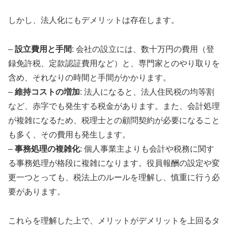
しかし、法人化にもデメリットは存在します。
–
設立費用と手間
: 会社の設立には、数十万円の費用（登
録免許税、定款認証費用など）と、専門家とのやり取りを
含め、それなりの時間と手間がかかります。
–
維持コストの増加
: 法人になると、法人住民税の均等割
など、赤字でも発生する税金があります。また、会計処理
が複雑になるため、税理士との顧問契約が必要になること
も多く、その費用も発生します。
–
事務処理の複雑化
: 個人事業主よりも会計や税務に関す
る事務処理が格段に複雑になります。役員報酬の設定や変
更一つとっても、税法上のルールを理解し、慎重に行う必
要があります。
これらを理解した上で、メリットがデメリットを上回るタ