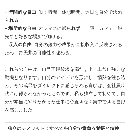
–
時間的な自由
: 働く時間、休憩時間、休日を自分で決め
られる。
–
場所的な自由
: オフィスに縛られず、自宅、カフェ、旅
先など好きな場所で働ける。
–
収入の自由
: 自分の努力や成果が直接収入に反映される
ため、青天井の可能性を秘める。
これらの自由は、自己実現欲求を満たす上で非常に強力な
動機となります。自分のアイデアを形にし、情熱を注ぎ込
み、その成果をダイレクトに感じられる喜びは、会社員時
代には得られなかったものです。私も独立して初めて、自
分が本当にやりたかった仕事に心置きなく集中できる喜び
を感じました。
独立のデメリット：すべてを自分で背負う覚悟と精神