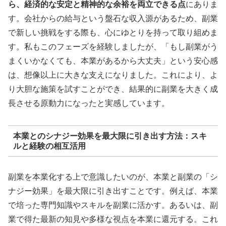
ら、経済的な安定と精神的な余裕を両立できる点
にありま
す。会社からの給与という盤石な収入源があるため、副業
で新しい挑戦をする際も、心にゆとりを持って取り組めま
す。私もこのフェーズを経験しましたが、「もし副業がう
まくいかなくても、本業があるから大丈夫」という安心感
は、想像以上に大きな支えになりました。これにより、よ
り大胆な施策を試すことができ、結果的に副業を大きく成
長させる原動力になったと実感しています。
本業とのシナジー効果を最大限に引き出す方法：スキ
ルと経験の相互活用
副業を本業化する上で意識したいのが、本業と副業の「シ
ナジー効果」を最大限に引き出すことです。例えば、本業
で培った専門知識やスキルを副業に活かす。あるいは、副
業で得た最新の知見や多様な視点を本業に還元する。これ