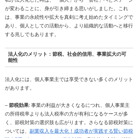
が変わることに、身が引き締まる思いがしました。これ
は、事業の永続性や拡大を真剣に考え始めたタイミングで
あり、個人としての活動から、より組織的な活動へと移行
する兆しでもあります。
法人化のメリット：節税、社会的信用、事業拡大の可
能性
法人化には、個人事業主では享受できない多くのメリット
があります。
–
節税効果
: 事業の利益が大きくなるにつれ、個人事業主
の所得税率よりも法人税率の方が有利になるケースが多
く、節税対策の選択肢も広がります。さらなる節税対策に
ついては、
副業収入を最大化！成功者が実践する賢い節税