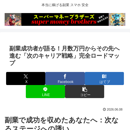
本当に稼げる副業 スマホ 安全
副業成功者が語る！月数万円からその先へ
進む「次のキャリア戦略」完全ロードマッ
プ
X
Facebook
はてブ
LINE
コピー
2026.06.08
副業で成功を収めたあなたへ：次な
るステージへの誘い