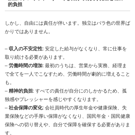
的負担
しかし、自由には責任が伴います。独立はバラ色の世界ば
かりではありません。
–
収入の不安定性
: 安定した給与がなくなり、常に仕事を
取り続ける必要があります。
–
労働時間の増加
: 最初のうちは、営業から実務、経理ま
で全てを一人でこなすため、労働時間が劇的に増えること
も。
–
精神的負担
: すべての責任が自分にのしかかるため、孤
独感やプレッシャーを感じやすくなります。
–
社会保障の変化
: 会社員時代の厚生年金や健康保険、失
業保険などの手厚い保障がなくなり、国民年金・国民健康
保険への切り替えや、自分で保障を確保する必要がありま
す。