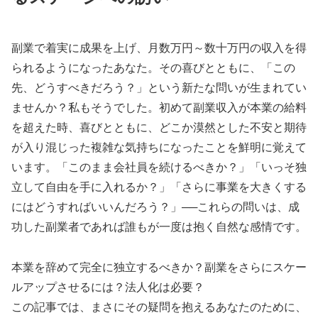
副業で着実に成果を上げ、月数万円～数十万円の収入を得
られるようになったあなた。その喜びとともに、「この
先、どうすべきだろう？」という新たな問いが生まれてい
ませんか？私もそうでした。初めて副業収入が本業の給料
を超えた時、喜びとともに、どこか漠然とした不安と期待
が入り混じった複雑な気持ちになったことを鮮明に覚えて
います。「このまま会社員を続けるべきか？」「いっそ独
立して自由を手に入れるか？」「さらに事業を大きくする
にはどうすればいいんだろう？」──これらの問いは、成
功した副業者であれば誰もが一度は抱く自然な感情です。
本業を辞めて完全に独立するべきか？副業をさらにスケー
ルアップさせるには？法人化は必要？
この記事では、まさにその疑問を抱えるあなたのために、