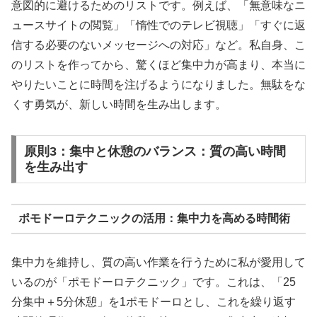
意図的に避けるためのリストです。例えば、「無意味なニ
ュースサイトの閲覧」「惰性でのテレビ視聴」「すぐに返
信する必要のないメッセージへの対応」など。私自身、こ
のリストを作ってから、驚くほど集中力が高まり、本当に
やりたいことに時間を注げるようになりました。無駄をな
くす勇気が、新しい時間を生み出します。
原則3：集中と休憩のバランス：質の高い時間
を生み出す
ポモドーロテクニックの活用：集中力を高める時間術
集中力を維持し、質の高い作業を行うために私が愛用して
いるのが「ポモドーロテクニック」です。これは、「25
分集中＋5分休憩」を1ポモドーロとし、これを繰り返す