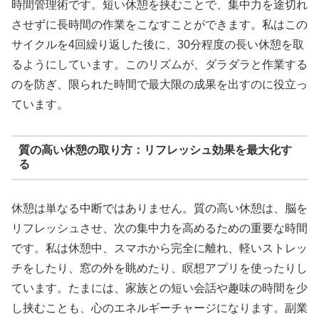
時間管理術です。短い休憩を挟むことで、集中力を途切れ
させずに長時間の作業をこなすことができます。私はこの
サイクルを4回繰り返した後に、30分程度の長い休憩を取
るようにしています。このリズムが、ダラダラと作業する
のを防ぎ、限られた時間で最大限の成果を出すのに役立っ
ています。
質の高い休憩の取り方：リフレッシュ効果を最大化す
る
休憩は単なる中断ではありません。質の高い休憩は、脳を
リフレッシュさせ、次の集中力を高めるための重要な時間
です。私は休憩中、スマホから完全に離れ、軽いストレッ
チをしたり、窓の外を眺めたり、瞑想アプリを使ったりし
ています。たまには、家族との短い会話や趣味の時間を少
し挟むことも、心のエネルギーチャージになります。副業