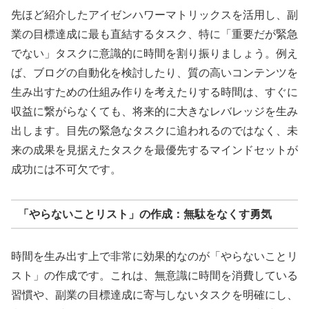
先ほど紹介したアイゼンハワーマトリックスを活用し、副
業の目標達成に最も直結するタスク、特に「重要だが緊急
でない」タスクに意識的に時間を割り振りましょう。例え
ば、ブログの自動化を検討したり、質の高いコンテンツを
生み出すための仕組み作りを考えたりする時間は、すぐに
収益に繋がらなくても、将来的に大きなレバレッジを生み
出します。目先の緊急なタスクに追われるのではなく、未
来の成果を見据えたタスクを最優先するマインドセットが
成功には不可欠です。
「やらないことリスト」の作成：無駄をなくす勇気
時間を生み出す上で非常に効果的なのが「やらないことリ
スト」の作成です。これは、無意識に時間を消費している
習慣や、副業の目標達成に寄与しないタスクを明確にし、