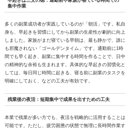
早起きは三文の徳：通勤前や家族が寝ている時間での
集中作業
多くの副業成功者が実践しているのが「朝活」です。私自
身も、早起きを習慣にしてから副業の生産性が劇的に向上
しました。家族がまだ寝ている早朝は、最も静かで、誰に
も邪魔されない「ゴールデンタイム」です。通勤前に1時
間でも早く起き、副業に集中する時間を作ることで、日中
の精神的な余裕も生まれます。具体的な早起きの習慣化と
しては、毎日同じ時間に起きる、寝る前に副業のタスクを
明確にしておく、などの工夫が有効です。
残業後の夜活：短期集中で成果を出すための工夫
本業で残業が多い方でも、夜活を戦略的に活用することは
可能です。ただし、疲労困憊の状態で無理に長時間作業す