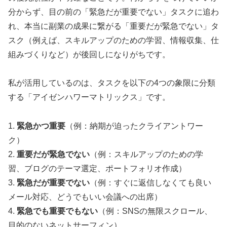
分からず、目の前の「緊急だが重要でない」タスクに追わ
れ、本当に副業の成果に繋がる「重要だが緊急でない」タ
スク（例えば、スキルアップのための学習、情報収集、仕
組みづくりなど）が後回しになりがちです。
私が活用しているのは、タスクを以下の4つの象限に分類
する「アイゼンハワーマトリックス」です。
1.
緊急かつ重要
（例：納期が迫ったクライアントワー
ク）
2.
重要だが緊急でない
（例：スキルアップのための学
習、ブログのテーマ選定、ポートフォリオ作成）
3.
緊急だが重要でない
（例：すぐに返信しなくても良い
メール対応、どうでもいい会議への出席）
4.
緊急でも重要でもない
（例：SNSの無限スクロール、
目的のないネットサーフィン）