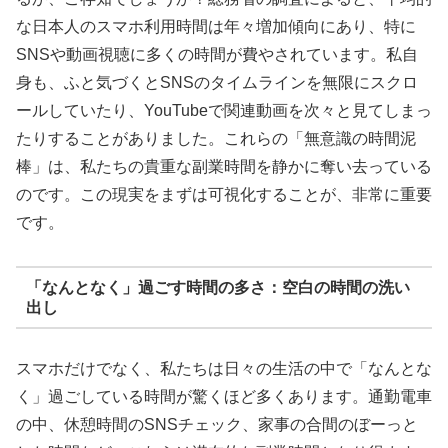
な日本人のスマホ利用時間は年々増加傾向にあり、特に
SNSや動画視聴に多くの時間が費やされています。私自
身も、ふと気づくとSNSのタイムラインを無限にスクロ
ールしていたり、YouTubeで関連動画を次々と見てしまっ
たりすることがありました。これらの「無意識の時間泥
棒」は、私たちの貴重な副業時間を静かに奪い去っている
のです。この現実をまずは可視化することが、非常に重要
です。
「なんとなく」過ごす時間の多さ：空白の時間の洗い
出し
スマホだけでなく、私たちは日々の生活の中で「なんとな
く」過ごしている時間が驚くほど多くあります。通勤電車
の中、休憩時間のSNSチェック、家事の合間のぼーっと