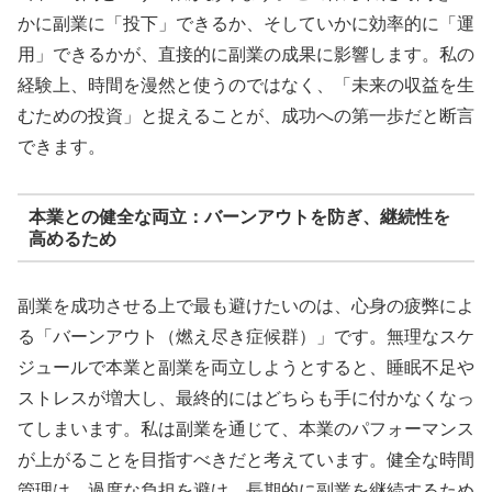
かに副業に「投下」できるか、そしていかに効率的に「運
用」できるかが、直接的に副業の成果に影響します。私の
経験上、時間を漫然と使うのではなく、「未来の収益を生
むための投資」と捉えることが、成功への第一歩だと断言
できます。
本業との健全な両立：バーンアウトを防ぎ、継続性を
高めるため
副業を成功させる上で最も避けたいのは、心身の疲弊によ
る「バーンアウト（燃え尽き症候群）」です。無理なスケ
ジュールで本業と副業を両立しようとすると、睡眠不足や
ストレスが増大し、最終的にはどちらも手に付かなくなっ
てしまいます。私は副業を通じて、本業のパフォーマンス
が上がることを目指すべきだと考えています。健全な時間
管理は、過度な負担を避け、長期的に副業を継続するため