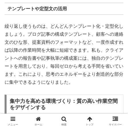
テンプレートや定型文の活用
繰り返し使うものは、どんどんテンプレート化・定型化し
ましょう。ブログ記事の構成テンプレート、顧客への連絡
文のひな形、提案資料のフォーマットなど、一度作成すれ
ば以降の作業時間を大幅に短縮できます。私も、クライア
ントへの報告書や記事執筆の構成案には、独自のテンプレ
ートを用意しており、毎回ゼロから考える手間を省いてい
ます。これにより、思考のエネルギーをより創造的な部分
に集中できるようになりました。
集中力を高める環境づくり：質の高い作業空間
をデザインする
メニュー
ホーム
検索
トップ
サイドバー