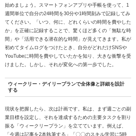
始めましょう。スマートフォンアプリや手帳を使って、1
週間単位で自分の24時間を30分や1時間刻みで記録してみ
てください。「いつ、何に、どれくらいの時間を費やした
か」を正確に記録することで、驚くほど多くの「無駄な時
間」や「活用できる潜在的な時間」が見えてきます。私が
初めてタイムログをつけたとき、自分がどれだけSNSや
YouTubeに時間を費やしていたかを知り、大きな衝撃を受
けました。しかし、それが変化への第一歩でした。
ウィークリー・デイリープランで全体像と詳細を設計
する
現状を把握したら、次は計画です。私は、まず週ごとの副
業目標を設定し、それを達成するための主要タスクを割り
振る「ウィークリープラン」を立てています。例えば、
「今週は記事を2本執筆する」「〇〇のスキル学習に5時