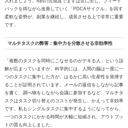
入れましょう。8割の完成度でまずは世に出し、フィード
バックを得ながら改善していく「PDCAサイクル」を回す
柔軟な姿勢が、副業を継続し、成長させる上で非常に重要
です。
マルチタスクの弊害：集中力を分散させる非効率性
「複数のタスクを同時にこなせるのがデキる人」という誤
解が広まっていますが、科学的には、人間の脳は一度に一
つのタスクに集中した方が、はるかに高い生産性を発揮す
ることが証明されています。メールの返信をしながら記事
を書く、調べ物をしながら会議に参加するなど、マルチタ
スクはタスク切り替えのコストが発生し、かえって非効率
です。私もシングルタスクに集中するようになってから、
一つのタスクにかかる時間が大幅に短縮され、アウトプッ
トの質も向上しました。