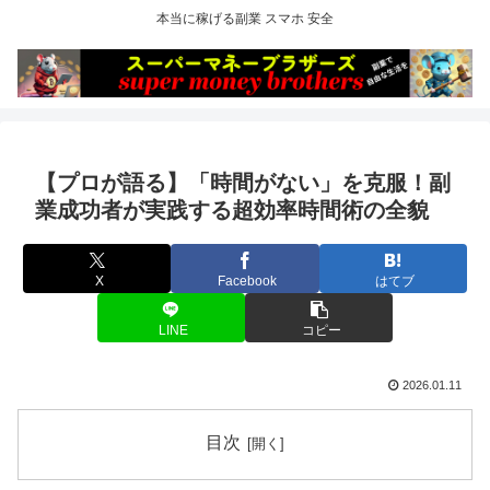
本当に稼げる副業 スマホ 安全
【プロが語る】「時間がない」を克服！副
業成功者が実践する超効率時間術の全貌
X
Facebook
はてブ
LINE
コピー
2026.01.11
目次