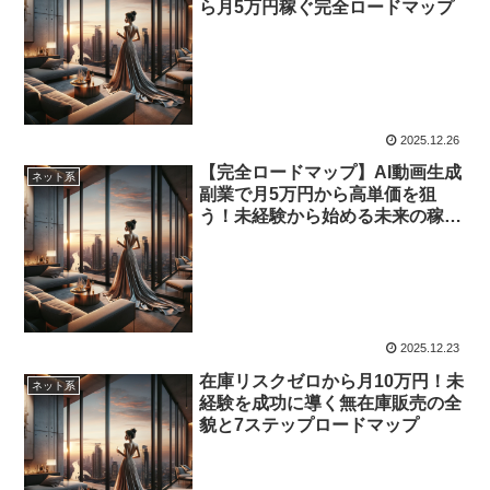
ら月5万円稼ぐ完全ロードマップ
2025.12.26
【完全ロードマップ】AI動画生成
ネット系
副業で月5万円から高単価を狙
う！未経験から始める未来の稼ぎ
方
2025.12.23
在庫リスクゼロから月10万円！未
ネット系
経験を成功に導く無在庫販売の全
貌と7ステップロードマップ