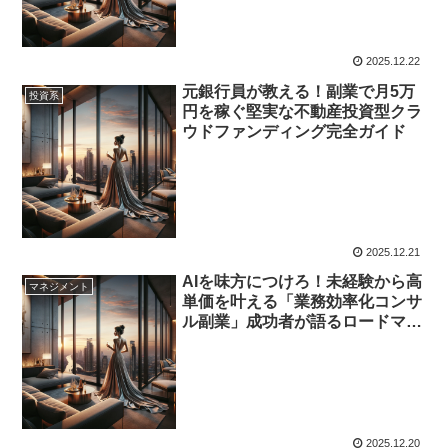
2025.12.22
元銀行員が教える！副業で月5万
投資系
円を稼ぐ堅実な不動産投資型クラ
ウドファンディング完全ガイド
2025.12.21
AIを味方につけろ！未経験から高
マネジメント
単価を叶える「業務効率化コンサ
ル副業」成功者が語るロードマッ
プ
2025.12.20