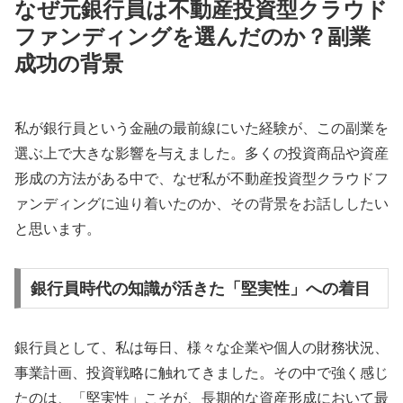
なぜ元銀行員は不動産投資型クラウド
ファンディングを選んだのか？副業
成功の背景
私が銀行員という金融の最前線にいた経験が、この副業を
選ぶ上で大きな影響を与えました。多くの投資商品や資産
形成の方法がある中で、なぜ私が不動産投資型クラウドフ
ァンディングに辿り着いたのか、その背景をお話ししたい
と思います。
銀行員時代の知識が活きた「堅実性」への着目
銀行員として、私は毎日、様々な企業や個人の財務状況、
事業計画、投資戦略に触れてきました。その中で強く感じ
たのは、「堅実性」こそが、長期的な資産形成において最