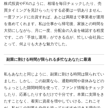
株式投資やFXのように、相場を毎日チェックしたり、売
買タイミングを見計らったりする必要は一切ありません。
一度ファンドに出資すれば、あとは満期まで事業者が運用
を進めてくれます。私は仕事から帰宅後、家族との時間を
大切にしながら、月に一度、分配金の入金を確認する程度
です。この「手放し運用」ができる点が、忙しい会社員に
とって、何よりも大きな魅力でした。
副業に割ける時間が限られる多忙なあなたに最適
私もあなたと同じように、副業に割ける時間は限られてい
ました。しかし、この副業なら、通勤時間や昼休みなどの
ちょっとした隙間時間を使って、ファンド情報をチェック
したり、応募したりするだけで十分です。本業に支障をき
たすことなく、着実に資産を増やしていける。これこそ
が、私がこの副業を自信を持っておすすめできる理由で