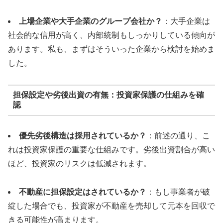
上場企業や大手企業のグループ会社か？
：大手企業は
社会的な信用が高く、内部統制もしっかりしている傾向が
あります。私も、まずはそういった企業から検討を始めま
した。
担保設定や劣後出資の有無：投資家保護の仕組みを確
認
優先劣後構造は採用されているか？
：前述の通り、こ
れは投資家保護の重要な仕組みです。劣後出資割合が高い
ほど、投資家のリスクは低減されます。
不動産に担保設定はされているか？
：もし事業者が破
綻した場合でも、投資家が不動産を売却して元本を回収で
きる可能性が高まります。