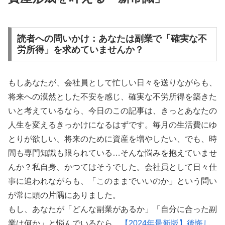
読者への問いかけ：あなたは副業で「確実な不
労所得」を求めていませんか？
もしあなたが、会社員として忙しい日々を送りながらも、
将来への漠然とした不安を感じ、確実な不労所得を築きた
いと考えているなら、今日のこの記事は、きっとあなたの
人生を変えるきっかけになるはずです。毎月の生活費にゆ
とりが欲しい、将来のために資産を増やしたい、でも、時
間も専門知識も限られている…そんな悩みを抱えていませ
んか？私自身、かつてはそうでした。会社員として日々仕
事に追われながらも、「このままでいいのか」という問い
が常に頭の片隅にありました。
もし、あなたが「どんな副業があるか」「自分に合った副
業は何か」と悩んでいるなら、
【2024年最新版】後悔し