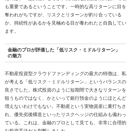
も重要であるということです。一時的な高リターンに目を
奪われがちですが、リスクとリターンが釣り合っている
か、持続性があるかを見極める目が養われたと自負してい
ます。
金融のプロが評価した「低リスク・ミドルリターン」
の魅力
不動産投資型クラウドファンディングの最大の特徴は、私
が考える「低リスク・ミドルリターン」というバランスの
良さでした。株式投資のように短期間で大きなリターンを
狙うものではなく、かといって銀行預金のようにほとんど
増えないわけでもない。不動産という実物資産に裏打ちさ
れ、優先劣後構造といったリスクヘッジの仕組みも備わっ
ている。これは、金融のプロとして見ても、非常に合理的
な投資手法だと判断しました。