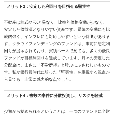
メリット3：安定した利回りを目指せる堅実性
不動産は株式やFXと異なり、比較的価格変動が少なく、
安定した収益源となりやすい資産です。景気の変動にも比
較的強く、インフレにも対応しやすいという特徴がありま
す。クラウドファンディングのファンドは、事前に想定利
回りが提示されており、実績ベースで見ても、多くの優良
ファンドが目標利回りを達成しています。月々の安定した
分配金は、まさに「不労所得」と呼ぶにふさわしいもので
す。私が銀行員時代に培った「堅実性」を重視する視点か
ら見ても、非常に魅力的な点でした。
メリット4：複数の案件に分散投資し、リスクを軽減
少額から始められるということは、一つのファンドに全財