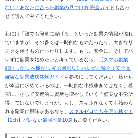
ない！あなたに合った副業の見つけ方 完全ガイド
も合わ
せて読んでみてください。
巷には「誰でも簡単に稼げる」といった副業の情報が溢れ
ていますが、その多くは一時的なものだったり、大きなリ
スクを伴うものだったりします。もし、安全に、そしてバ
レずに副業を始めたいと考えているなら、
【スマホ副業
顔出しなし 在庫なし 初心者必見】バレずに稼ぐ！安全＆
確実な副業成功体験ガイド
も参考にしてください。私たち
が本当に求めているのは、一時的な小銭稼ぎではなく、着
実に、そして安定的に資産を増やしていく「堅実な不労所
得」ではないでしょうか。もし、スキルがなくても始めら
れる副業に興味があるなら、
スキルゼロでも在宅で稼ぐ！
【2ch】バレない最強副業10選
もご覧ください。