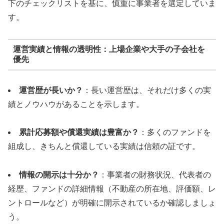
下のチェックリストを基に、慎重に事業者を選定していま
す。
運営実績と情報の透明性：上場企業や大手の子会社を
優先
運営歴が長いか？
：長い運営歴は、それだけ多くの実
績とノウハウがあることを示します。
累計応募額や償還実績は豊富か？
：多くのファンドを
組成し、きちんと償還している実績は信頼の証です。
情報の開示は十分か？
：事業者の財務状況、代表者の
経歴、ファンドの詳細情報（不動産の所在地、評価額、レ
ントロールなど）が明確に開示されているか確認しましょ
う。