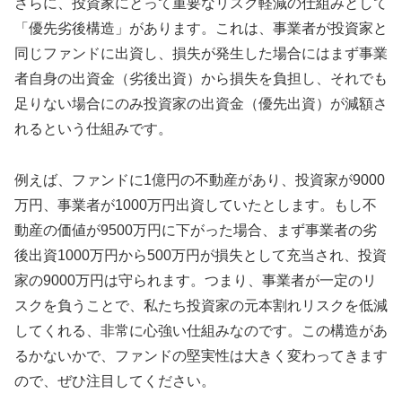
さらに、投資家にとって重要なリスク軽減の仕組みとして
「優先劣後構造」があります。これは、事業者が投資家と
同じファンドに出資し、損失が発生した場合にはまず事業
者自身の出資金（劣後出資）から損失を負担し、それでも
足りない場合にのみ投資家の出資金（優先出資）が減額さ
れるという仕組みです。
例えば、ファンドに1億円の不動産があり、投資家が9000
万円、事業者が1000万円出資していたとします。もし不
動産の価値が9500万円に下がった場合、まず事業者の劣
後出資1000万円から500万円が損失として充当され、投資
家の9000万円は守られます。つまり、事業者が一定のリ
スクを負うことで、私たち投資家の元本割れリスクを低減
してくれる、非常に心強い仕組みなのです。この構造があ
るかないかで、ファンドの堅実性は大きく変わってきます
ので、ぜひ注目してください。