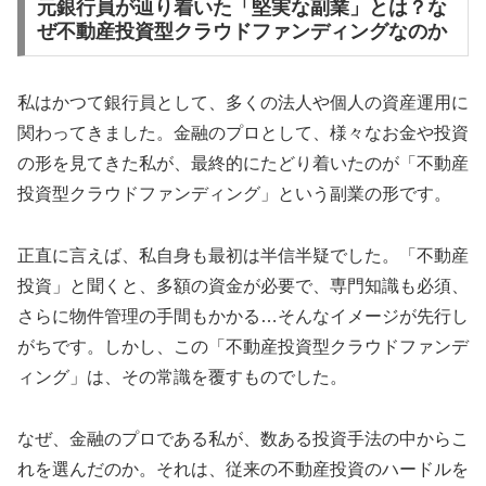
元銀行員が辿り着いた「堅実な副業」とは？な
ぜ不動産投資型クラウドファンディングなのか
私はかつて銀行員として、多くの法人や個人の資産運用に
関わってきました。金融のプロとして、様々なお金や投資
の形を見てきた私が、最終的にたどり着いたのが「不動産
投資型クラウドファンディング」という副業の形です。
正直に言えば、私自身も最初は半信半疑でした。「不動産
投資」と聞くと、多額の資金が必要で、専門知識も必須、
さらに物件管理の手間もかかる…そんなイメージが先行し
がちです。しかし、この「不動産投資型クラウドファンデ
ィング」は、その常識を覆すものでした。
なぜ、金融のプロである私が、数ある投資手法の中からこ
れを選んだのか。それは、従来の不動産投資のハードルを