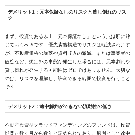
デメリット1：元本保証なしのリスクと貸し倒れのリス
ク
まず、投資である以上「元本保証なし」という点は肝に銘
じておくべきです。優先劣後構造でリスクは軽減されます
が、不動産価格の暴落や賃料収入の激減、または事業者の
破綻など、想定外の事態が発生した場合には、元本割れや
貸し倒れが発生する可能性はゼロではありません。大切な
のは、リスクを理解し、許容できる範囲で投資を行うこと
です。
デメリット2：途中解約ができない流動性の低さ
不動産投資型クラウドファンディングのファンドは、投資
期間が数ヶ月から数年と定められており、原則として途中