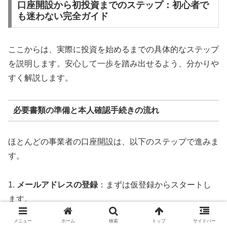
口座開設から初投資までのステップ：初心者で
も迷わない完全ガイド
ここからは、実際に投資を始めるまでの具体的なステップ
を説明します。安心して一歩を踏み出せるよう、分かりや
すく解説します。
必要書類の準備と本人確認手続きの流れ
ほとんどの事業者の口座開設は、以下のステップで進みま
す。
1.
メールアドレスの登録
：まずは仮登録からスタートし
ます。
2.
基本情報の入力
：氏名、住所、生年月日、職業などの
メニュー
ホーム
検索
トップ
サイドバー