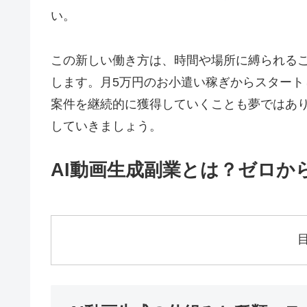
い。
この新しい働き方は、時間や場所に縛られる
します。月5万円のお小遣い稼ぎからスター
案件を継続的に獲得していくことも夢ではあり
していきましょう。
AI動画生成副業とは？ゼロか