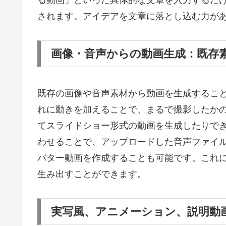
されます。アイデアを文章に落とし込む力が
画像・音声からの動画生成：既存
既存の画像や音声素材から動画を生成するこ
れに動きを加えることで、まるで撮影したか
てスライドショー形式の動画を生成したりで
わせることで、アップロードした音声ファイ
バター動画を作成することも可能です。これ
生み出すことができます。
実写風、アニメーション、説明動