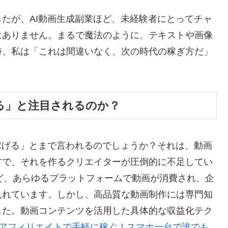
たが、AI動画生成副業ほど、未経験者にとってチャ
はありません。まるで魔法のように、テキストや画像
時、私は「これは間違いなく、次の時代の稼ぎ方だ」
る」と注目されるのか？
稼げる」とまで言われるのでしょうか？それは、動画
方で、それを作るクリエイターが圧倒的に不足してい
agramなど、あらゆるプラットフォームで動画が消費され、企
入れています。しかし、高品質な動画制作には専門知
した。動画コンテンツを活用した具体的な収益化テク
×Amazonアフィリエイトで手軽に稼ぐ！スマホ一台で誰でも