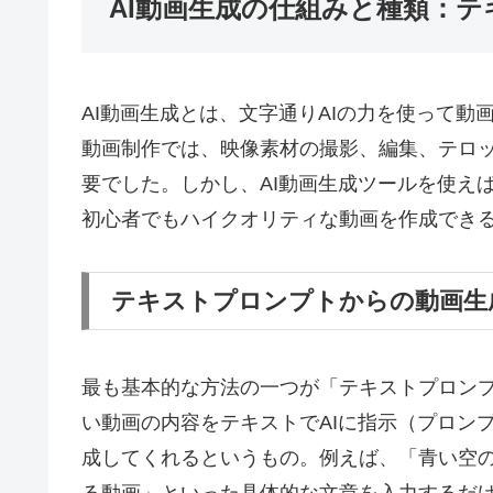
AI動画生成の仕組みと種類：
AI動画生成とは、文字通りAIの力を使って
動画制作では、映像素材の撮影、編集、テロッ
要でした。しかし、AI動画生成ツールを使え
初心者でもハイクオリティな動画を作成でき
テキストプロンプトからの動画生
最も基本的な方法の一つが「テキストプロン
い動画の内容をテキストでAIに指示（プロン
成してくれるというもの。例えば、「青い空
る動画」といった具体的な文章を入力するだ