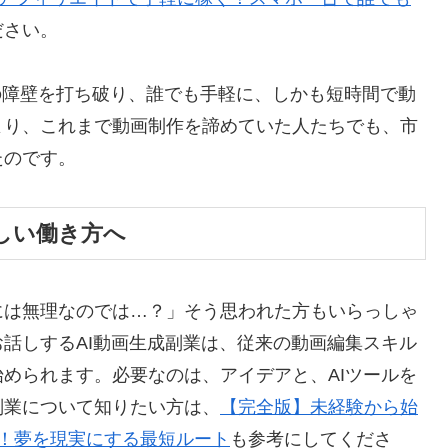
ださい。
らの障壁を打ち破り、誰でも手軽に、しかも短時間で動
より、これまで動画制作を諦めていた人たちでも、市
たのです。
しい働き方へ
には無理なのでは…？」そう思われた方もいらっしゃ
話しするAI動画生成副業は、従来の動画編集スキル
められます。必要なのは、アイデアと、AIツールを
副業について知りたい方は、
【完全版】未経験から始
！夢を現実にする最短ルート
も参考にしてくださ