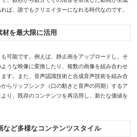
あれば、誰でもクリエイターになれる時代なのです。
素材を最大限に活用
とも可能です。例えば、静止画をアップロードし、そ
のような映像に変換したり、複数の画像を組み合わせ
きます。また、音声認識技術と合成音声技術を組み合
ルからリップシンク（口の動きと音声の同期）するア
により、既存のコンテンツを再活用し、新たな価値を
画など多様なコンテンツスタイル