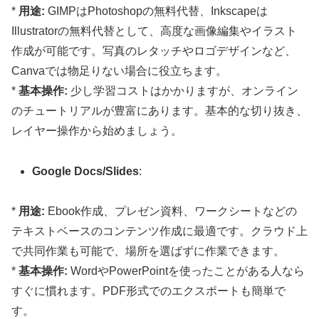
*
用途:
GIMPはPhotoshopの無料代替、Inkscapeは
Illustratorの無料代替として、高度な画像編集やイラスト
作成が可能です。写真のレタッチやロゴデザインなど、
Canvaでは物足りない場合に役立ちます。
*
基本操作:
少し学習コストはかかりますが、オンライン
のチュートリアルが豊富にあります。基本的な切り抜き、
レイヤー操作から始めましょう。
Google Docs/Slides
:
*
用途:
Ebook作成、プレゼン資料、ワークシートなどの
テキストベースのコンテンツ作成に最適です。クラウド上
で共同作業も可能で、場所を選ばずに作業できます。
*
基本操作:
WordやPowerPointを使ったことがある人なら
すぐに慣れます。PDF形式でのエクスポートも簡単で
す。