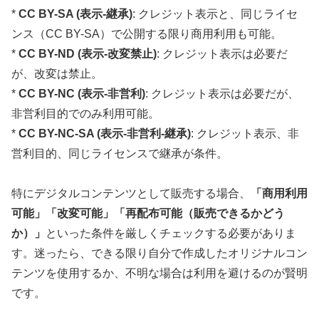
*
CC BY-SA (表示-継承)
: クレジット表示と、同じライセ
ンス（CC BY-SA）で公開する限り商用利用も可能。
*
CC BY-ND (表示-改変禁止)
: クレジット表示は必要だ
が、改変は禁止。
*
CC BY-NC (表示-非営利)
: クレジット表示は必要だが、
非営利目的でのみ利用可能。
*
CC BY-NC-SA (表示-非営利-継承)
: クレジット表示、非
営利目的、同じライセンスで継承が条件。
特にデジタルコンテンツとして販売する場合、
「商用利用
可能」「改変可能」「再配布可能（販売できるかどう
か）」
といった条件を厳しくチェックする必要がありま
す。迷ったら、できる限り自分で作成したオリジナルコン
テンツを使用するか、不明な場合は利用を避けるのが賢明
です。