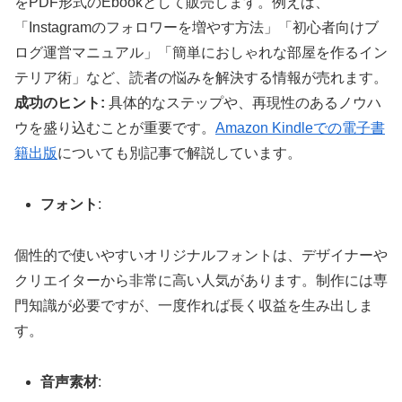
をPDF形式のEbookとして販売します。例えば、
「Instagramのフォロワーを増やす方法」「初心者向けブ
ログ運営マニュアル」「簡単におしゃれな部屋を作るイン
テリア術」など、読者の悩みを解決する情報が売れます。
成功のヒント:
具体的なステップや、再現性のあるノウハ
ウを盛り込むことが重要です。
Amazon Kindleでの電子書
籍出版
についても別記事で解説しています。
フォント
:
個性的で使いやすいオリジナルフォントは、デザイナーや
クリエイターから非常に高い人気があります。制作には専
門知識が必要ですが、一度作れば長く収益を生み出しま
す。
音声素材
: