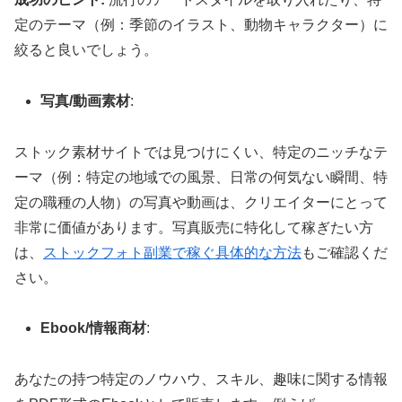
定のテーマ（例：季節のイラスト、動物キャラクター）に
絞ると良いでしょう。
写真/動画素材
:
ストック素材サイトでは見つけにくい、特定のニッチなテ
ーマ（例：特定の地域での風景、日常の何気ない瞬間、特
定の職種の人物）の写真や動画は、クリエイターにとって
非常に価値があります。写真販売に特化して稼ぎたい方
は、
ストックフォト副業で稼ぐ具体的な方法
もご確認くだ
さい。
Ebook/情報商材
:
あなたの持つ特定のノウハウ、スキル、趣味に関する情報