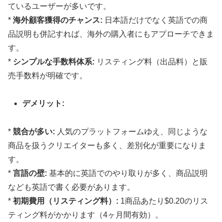
ているユーザーが多いです。
*
海外顧客獲得のチャンス:
日本語だけでなく英語での商
品説明も併記すれば、海外の購入者にもアプローチできま
す。
*
シンプルな手数料体系:
リスティング料（出品料）と販
売手数料が明確です。
デメリット:
*
競合が多い:
人気のプラットフォームゆえ、同じような
商品を扱うクリエイターも多く、差別化が重要になりま
す。
*
言語の壁:
基本的に英語でのやり取りが多く、商品説明
なども英語で書く必要があります。
*
初期費用（リスティング料）:
1商品あたり$0.20のリス
ティング料がかかります（4ヶ月間有効）。