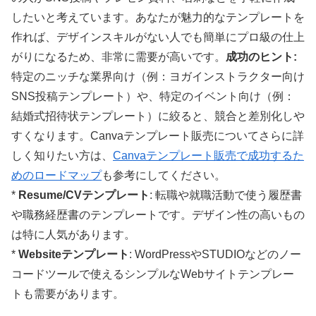
したいと考えています。あなたが魅力的なテンプレートを
作れば、デザインスキルがない人でも簡単にプロ級の仕上
がりになるため、非常に需要が高いです。
成功のヒント:
特定のニッチな業界向け（例：ヨガインストラクター向け
SNS投稿テンプレート）や、特定のイベント向け（例：
結婚式招待状テンプレート）に絞ると、競合と差別化しや
すくなります。Canvaテンプレート販売についてさらに詳
しく知りたい方は、
Canvaテンプレート販売で成功するた
めのロードマップ
も参考にしてください。
*
Resume/CVテンプレート
: 転職や就職活動で使う履歴書
や職務経歴書のテンプレートです。デザイン性の高いもの
は特に人気があります。
*
Websiteテンプレート
: WordPressやSTUDIOなどのノー
コードツールで使えるシンプルなWebサイトテンプレー
トも需要があります。