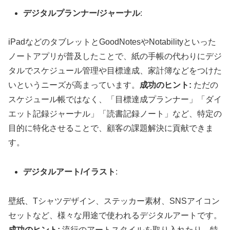
デジタルプランナー/ジャーナル
:
iPadなどのタブレットとGoodNotesやNotabilityといった
ノートアプリが普及したことで、紙の手帳の代わりにデジ
タルでスケジュール管理や目標達成、家計簿などをつけた
いというニーズが高まっています。
成功のヒント:
ただの
スケジュール帳ではなく、「目標達成プランナー」「ダイ
エット記録ジャーナル」「読書記録ノート」など、特定の
目的に特化させることで、顧客の課題解決に貢献できま
す。
デジタルアート/イラスト
:
壁紙、Tシャツデザイン、ステッカー素材、SNSアイコン
セットなど、様々な用途で使われるデジタルアートです。
成功のヒント:
流行のアートスタイルを取り入れたり、特