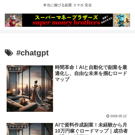
本当に稼げる副業 スマホ 安全
#chatgpt
時間革命！AIと自動化で副業を最
ネット系
適化し、自由な未来を掴むロード
マップ
2026.05.12
AIで資料作成副業！未経験から月
デザインする
10万円稼ぐロードマップ｜成功者