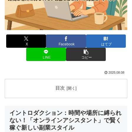
X
Facebook
はてブ
LINE
コピー
2025.08.08
目次
イントロダクション：時間や場所に縛られ
ない！「オンラインアシスタント」で賢く
稼ぐ新しい副業スタイル