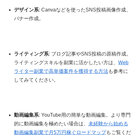
デザイン系
: Canvaなどを使ったSNS投稿画像作成、
バナー作成。
ライティング系
: ブログ記事やSNS投稿の原稿作成。
ライティングスキルを副業に活かしたい方は、
Web
ライター副業で高単価案件を獲得する方法
も参考に
してみてください。
動画編集系
: YouTube用の簡単な動画編集。より専門
的に動画編集を極めたい場合は、
未経験から始める
動画編集副業で月5万円稼ぐロードマップ
もご覧くだ