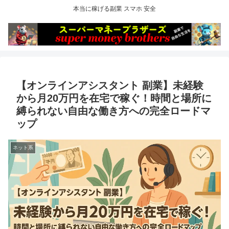
本当に稼げる副業 スマホ 安全
【オンラインアシスタント 副業】未経験
から月20万円を在宅で稼ぐ！時間と場所に
縛られない自由な働き方への完全ロードマ
ップ
ネット系