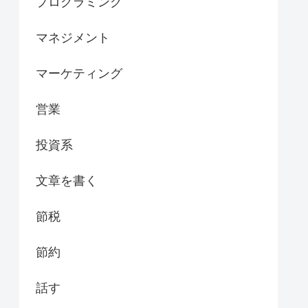
プログラミング
マネジメント
マーケティング
営業
投資系
文章を書く
節税
節約
話す