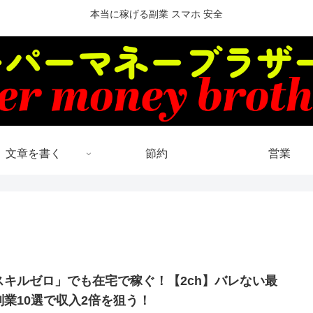
本当に稼げる副業 スマホ 安全
文章を書く
節約
営業
スキルゼロ」でも在宅で稼ぐ！【2ch】バレない最
副業10選で収入2倍を狙う！