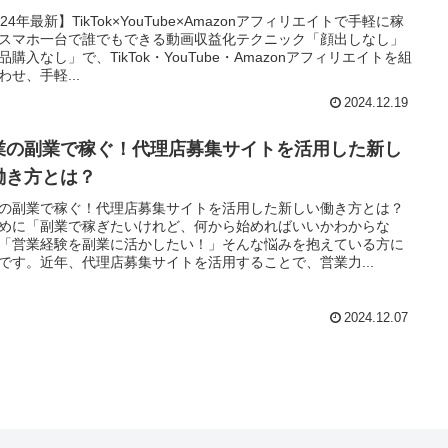
024年最新】TikTok×YouTube×Amazonアフィリエイトで手軽に稼
スマホ一台で誰でもできる動画収益化テクニック「顔出しなし」
品購入なし」で、TikTok・YouTube・Amazonアフィリエイトを組
わせ、手軽...
2024.12.19
業の副業で稼ぐ！代理店募集サイトを活用した新し
働き方とは？
の副業で稼ぐ！代理店募集サイトを活用した新しい働き方とは？
めに「副業で稼ぎたいけれど、何から始めればいいかわからな
「営業経験を副業に活かしたい！」そんな悩みを抱えている方に
です。近年、代理店募集サイトを活用することで、営業力...
2024.12.07