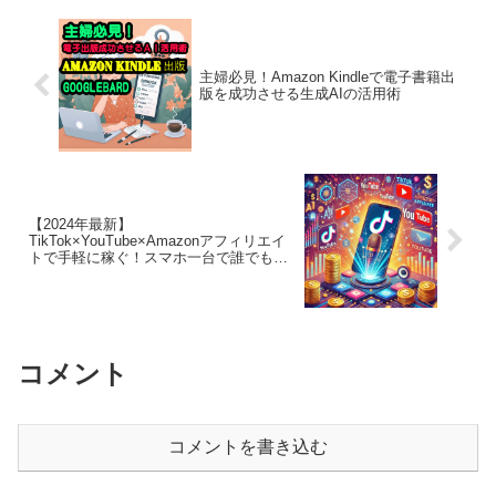
主婦必見！Amazon Kindleで電子書籍出
版を成功させる生成AIの活用術
【2024年最新】
TikTok×YouTube×Amazonアフィリエイ
トで手軽に稼ぐ！スマホ一台で誰でもで
きる動画収益化テクニック
コメント
コメントを書き込む