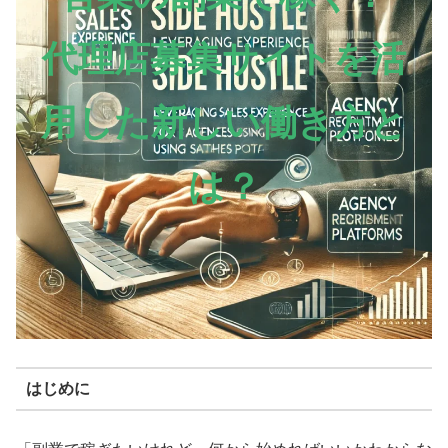
代理店募集サイトを活
用した新しい働き方と
は？
はじめに