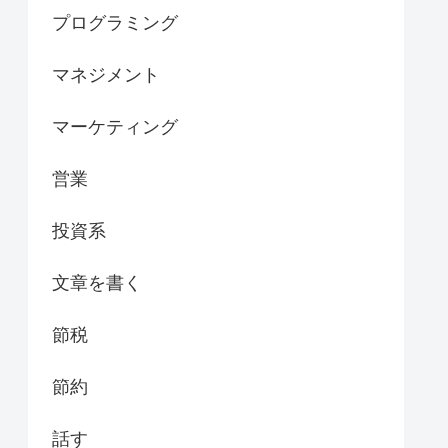
プログラミング
マネジメント
マーケティング
営業
投資系
文章を書く
節税
節約
話す