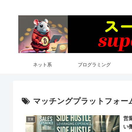
ネット系
プログラミング
マッチングプラットフォー
営
営業
い