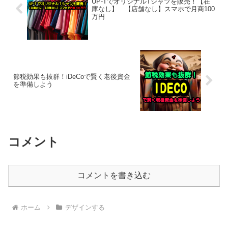
UP-TでオリジナルTシャツを販売！【在
庫なし】 【店舗なし】スマホで月商100
万円
節税効果も抜群！iDeCoで賢く老後資金
を準備しよう
コメント
コメントを書き込む
ホーム
デザインする