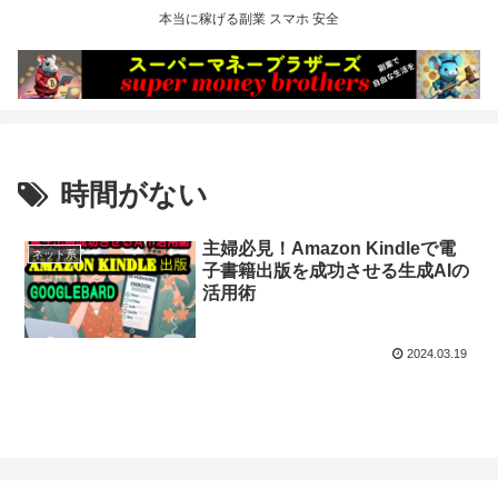
本当に稼げる副業 スマホ 安全
時間がない
主婦必見！Amazon Kindleで電
ネット系
子書籍出版を成功させる生成AIの
活用術
2024.03.19