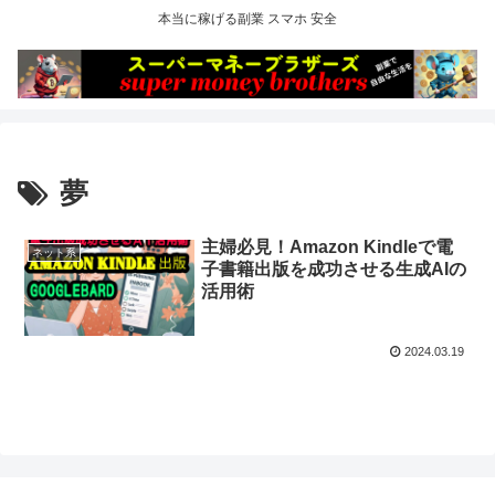
本当に稼げる副業 スマホ 安全
夢
主婦必見！Amazon Kindleで電
ネット系
子書籍出版を成功させる生成AIの
活用術
2024.03.19