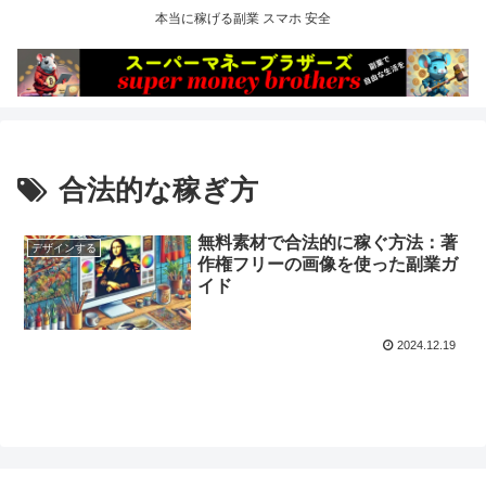
本当に稼げる副業 スマホ 安全
合法的な稼ぎ方
無料素材で合法的に稼ぐ方法：著
デザインする
作権フリーの画像を使った副業ガ
イド
2024.12.19