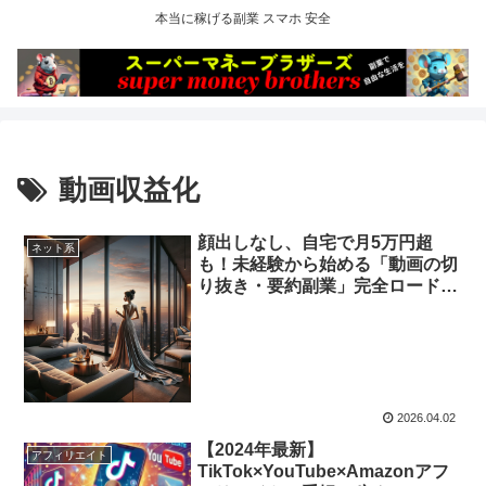
本当に稼げる副業 スマホ 安全
動画収益化
顔出しなし、自宅で月5万円超
ネット系
も！未経験から始める「動画の切
り抜き・要約副業」完全ロードマ
ップ
2026.04.02
【2024年最新】
アフィリエイト
TikTok×YouTube×Amazonアフ