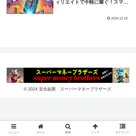
ィリエイトで手軽に稼ぐ！スマホ
一台で誰でもできる動画収益化テ
クニック
2024.12.19
© 2024 安全副業 スーパーマネーブラザーズ.
メニュー
ホーム
検索
トップ
サイドバー