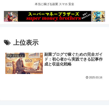
本当に稼げる副業 スマホ 安全
上位表示
副業ブログで稼ぐための完全ガイ
アフィリエイト
ド：初心者から実践できる記事作
成と収益化戦略
2025.03.16