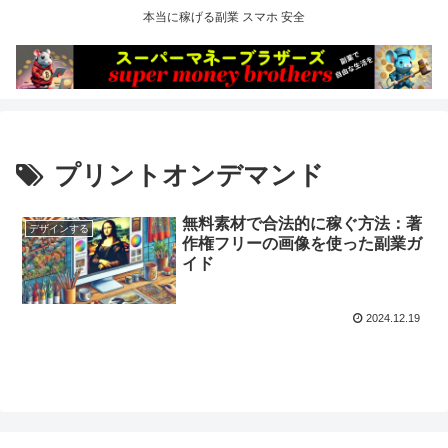
本当に稼げる副業 スマホ 安全
プリントオンデマンド
無料素材で合法的に稼ぐ方法：著
デザインする
作権フリーの画像を使った副業ガ
イド
2024.12.19