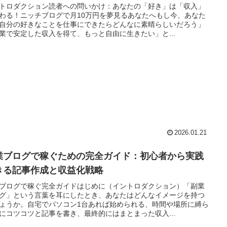
トロダクション読者への問いかけ：あなたの「好き」は「収入」
わる！ニッチブログで月10万円を夢見るあなたへもし今、あなた
自分の好きなことを仕事にできたらどんなに素晴らしいだろう」
業で安定した収入を得て、もっと自由に生きたい」と...
2026.01.21
業ブログで稼ぐための完全ガイド：初心者から実践
きる記事作成と収益化戦略
ブログで稼ぐ完全ガイドはじめに（イントロダクション）「副業
グ」という言葉を耳にしたとき、あなたはどんなイメージを持つ
ょうか。自宅でパソコン1台あれば始められる、時間や場所に縛ら
にコツコツと記事を書き、最終的にはまとまった収入...