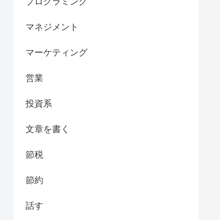
プログラミング
マネジメント
マーケティング
営業
投資系
文章を書く
節税
節約
話す