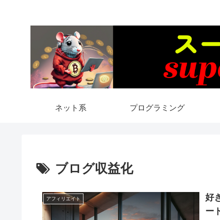
ネット系
プログラミング
ブログ収益化
好
アフィリエイト
ー