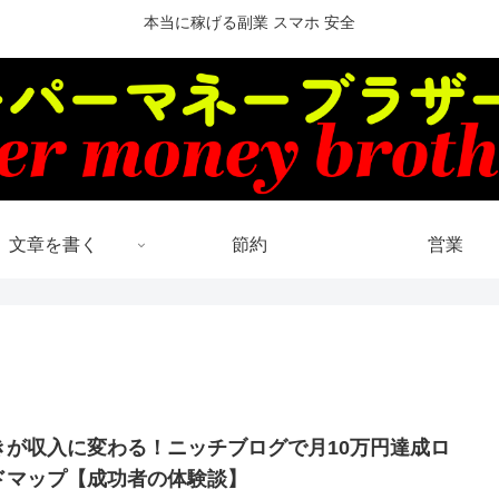
本当に稼げる副業 スマホ 安全
文章を書く
節約
営業
きが収入に変わる！ニッチブログで月10万円達成ロ
ドマップ【成功者の体験談】