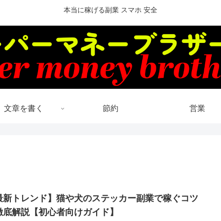
本当に稼げる副業 スマホ 安全
文章を書く
節約
営業
最新トレンド】猫や犬のステッカー副業で稼ぐコツ
徹底解説【初心者向けガイド】