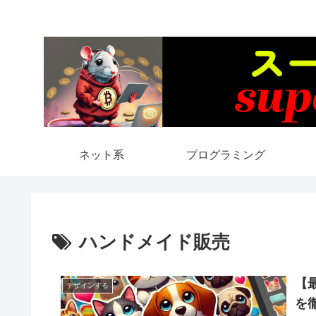
ネット系
プログラミング
ハンドメイド販売
【
デザインする
を