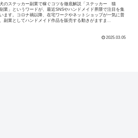
犬のステッカー副業で稼ぐコツを徹底解説「ステッカー 猫
副業」というワードが、最近SNSやハンドメイド界隈で注目を集
います。コロナ禍以降、在宅ワークやネットショップが一気に普
、副業としてハンドメイド作品を販売する動きがますま...
2025.03.05