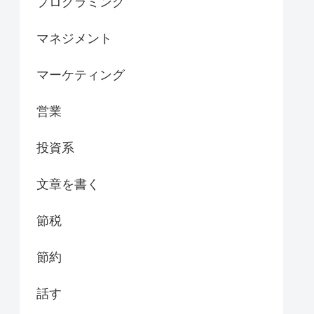
プログラミング
マネジメント
マーケティング
営業
投資系
文章を書く
節税
節約
話す