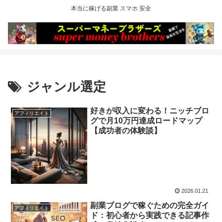
本当に稼げる副業 スマホ 安全
ジャンル選定
好きが収入に変わる！ニッチブロ
アフィリエイト
グで月10万円達成ロードマップ
【成功者の体験談】
2026.01.21
副業ブログで稼ぐための完全ガイ
アフィリエイト
ド：初心者から実践できる記事作