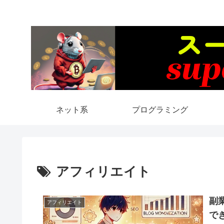
ネット系
プログラミング
アフィリエイト
副
アフィリエイト
で