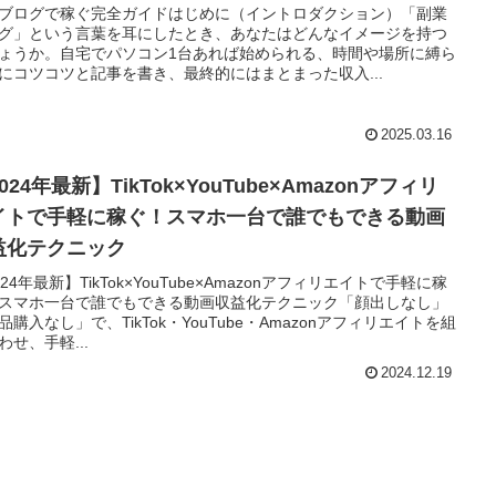
ブログで稼ぐ完全ガイドはじめに（イントロダクション）「副業
グ」という言葉を耳にしたとき、あなたはどんなイメージを持つ
ょうか。自宅でパソコン1台あれば始められる、時間や場所に縛ら
にコツコツと記事を書き、最終的にはまとまった収入...
2025.03.16
024年最新】TikTok×YouTube×Amazonアフィリ
イトで手軽に稼ぐ！スマホ一台で誰でもできる動画
益化テクニック
024年最新】TikTok×YouTube×Amazonアフィリエイトで手軽に稼
スマホ一台で誰でもできる動画収益化テクニック「顔出しなし」
品購入なし」で、TikTok・YouTube・Amazonアフィリエイトを組
わせ、手軽...
2024.12.19