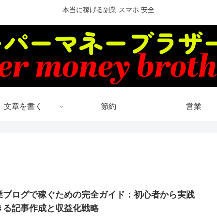
本当に稼げる副業 スマホ 安全
文章を書く
節約
営業
業ブログで稼ぐための完全ガイド：初心者から実践
きる記事作成と収益化戦略