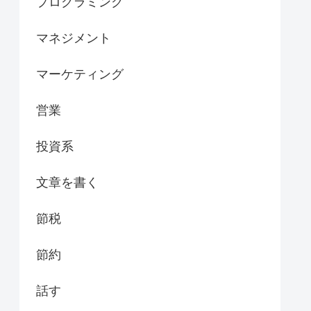
プログラミング
マネジメント
マーケティング
営業
投資系
文章を書く
節税
節約
話す