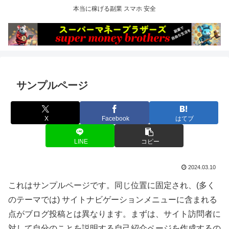
本当に稼げる副業 スマホ 安全
サンプルページ
X
Facebook
はてブ
LINE
コピー
2024.03.10
これはサンプルページです。同じ位置に固定され、(多く
のテーマでは) サイトナビゲーションメニューに含まれる
点がブログ投稿とは異なります。まずは、サイト訪問者に
対して自分のことを説明する自己紹介ページを作成するの