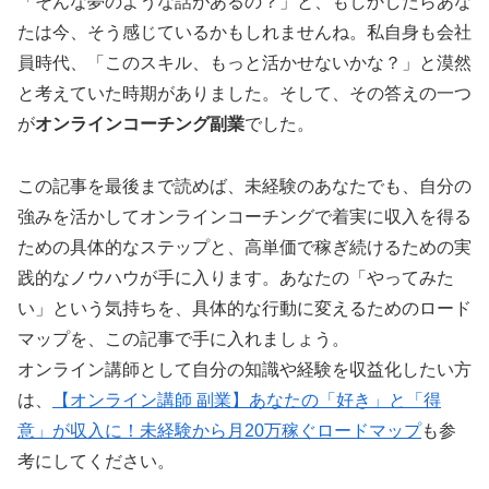
「そんな夢のような話があるの？」と、もしかしたらあな
たは今、そう感じているかもしれませんね。私自身も会社
員時代、「このスキル、もっと活かせないかな？」と漠然
と考えていた時期がありました。そして、その答えの一つ
が
オンラインコーチング副業
でした。
この記事を最後まで読めば、未経験のあなたでも、自分の
強みを活かしてオンラインコーチングで着実に収入を得る
ための具体的なステップと、高単価で稼ぎ続けるための実
践的なノウハウが手に入ります。あなたの「やってみた
い」という気持ちを、具体的な行動に変えるためのロード
マップを、この記事で手に入れましょう。
オンライン講師として自分の知識や経験を収益化したい方
は、
【オンライン講師 副業】あなたの「好き」と「得
意」が収入に！未経験から月20万稼ぐロードマップ
も参
考にしてください。