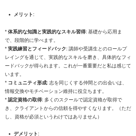
メリット
:
*
体系的な知識と実践的なスキル習得
: 基礎から応用ま
で、段階的に学べます。
*
実践練習とフィードバック
: 講師や受講生とのロールプ
レイングを通じて、実践的なスキルを磨き、具体的なフィ
ードバックが得られます。これが一番重要だと私は感じて
います。
*
コミュニティ形成
: 志を同じくする仲間との出会いは、
情報交換やモチベーション維持に役立ちます。
*
認定資格の取得
: 多くのスクールで認定資格が取得で
き、クライアントからの信頼を得やすくなります。（ただ
し、資格が必須というわけではありません）
デメリット
: