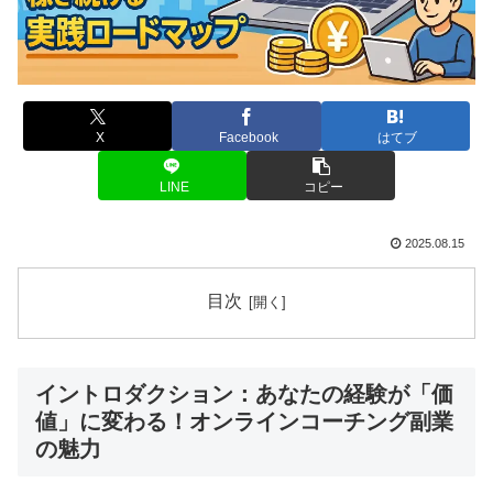
X
Facebook
はてブ
LINE
コピー
2025.08.15
目次
イントロダクション：あなたの経験が「価
値」に変わる！オンラインコーチング副業
の魅力