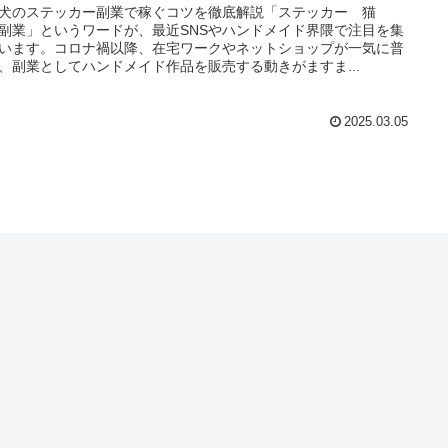
犬のステッカー副業で稼ぐコツを徹底解説「ステッカー 猫
副業」というワードが、最近SNSやハンドメイド界隈で注目を集
います。コロナ禍以降、在宅ワークやネットショップが一気に普
、副業としてハンドメイド作品を販売する動きがますま...
2025.03.05