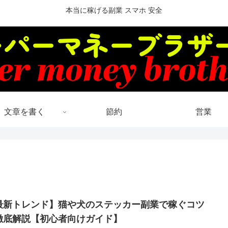
本当に稼げる副業 スマホ 安全
文章を書く
節約
営業
最新トレンド】猫や犬のステッカー副業で稼ぐコツ
徹底解説【初心者向けガイド】