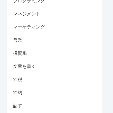
プログラミング
マネジメント
マーケティング
営業
投資系
文章を書く
節税
節約
話す